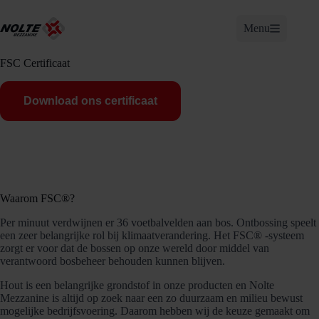
Ga
naar
Menu
de
inhoud
FSC Certificaat
Download ons certificaat
Waarom FSC®?
Per minuut verdwijnen er 36 voetbalvelden aan bos. Ontbossing speelt
een zeer belangrijke rol bij klimaatverandering. Het FSC® -systeem
zorgt er voor dat de bossen op onze wereld door middel van
verantwoord bosbeheer behouden kunnen blijven.
Hout is een belangrijke grondstof in onze producten en Nolte
Mezzanine is altijd op zoek naar een zo duurzaam en milieu bewust
mogelijke bedrijfsvoering. Daarom hebben wij de keuze gemaakt om