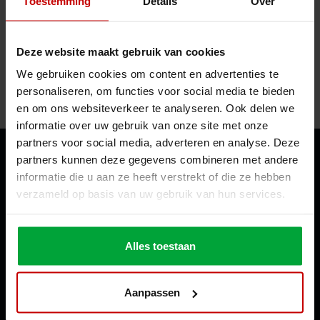
Toestemming
Details
Over
Deze website maakt gebruik van cookies
We gebruiken cookies om content en advertenties te
personaliseren, om functies voor social media te bieden
en om ons websiteverkeer te analyseren. Ook delen we
informatie over uw gebruik van onze site met onze
partners voor social media, adverteren en analyse. Deze
partners kunnen deze gegevens combineren met andere
informatie die u aan ze heeft verstrekt of die ze hebben
Nolte Mezzanine
verzameld op basis van uw gebruik van hun services.
Schoffel 1
1648 GG De Goorn
Nederland
Alles toestaan
Dependance Moldavië
Crown Plaza Park
Aanpassen
Strada Columna 102 Chișinău
Moldavië