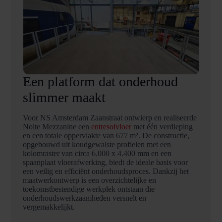
Een platform dat onderhoud
slimmer maakt
Voor NS Amsterdam Zaanstraat ontwierp en realiseerde
Nolte Mezzanine een
entresolvloer
met één verdieping
en een totale oppervlakte van 677 m². De constructie,
opgebouwd uit koudgewalste profielen met een
kolomraster van circa 6.000 x 4.400 mm en een
spaanplaat vloerafwerking, biedt de ideale basis voor
een veilig en efficiënt onderhoudsproces. Dankzij het
maatwerkontwerp is een overzichtelijke en
toekomstbestendige werkplek ontstaan die
onderhoudswerkzaamheden versnelt en
vergemakkelijkt.