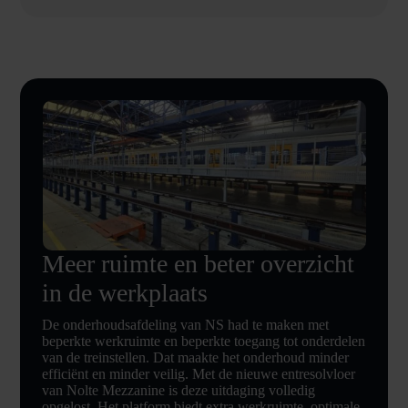
Meer ruimte en beter overzicht
in de werkplaats
De onderhoudsafdeling van NS had te maken met
beperkte werkruimte en beperkte toegang tot onderdelen
van de treinstellen. Dat maakte het onderhoud minder
efficiënt en minder veilig. Met de nieuwe entresolvloer
van Nolte Mezzanine is deze uitdaging volledig
opgelost. Het platform biedt extra werkruimte, optimale