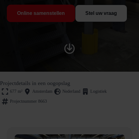
Online samenstellen
Stel uw vraag
Projectdetails in een oogopslag
677
m²
Amsterdam
Nederland
Logistiek
Projectnummer 8663