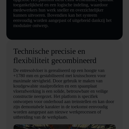
toegankelijkheid en een logische indeling, waardoor
medewerkers hun werk sneller en overzichtelijker
kunnen uitvoeren. Bovendien kan het systeem
eenvoudig worden aangepast of uitgebreid dankzij het
modulaire ontwerp.
Technische precisie en
flexibiliteit gecombineerd
De entresolvloer is gerealiseerd op een hoogte van
+1780 mm en gestabiliseerd met kruisschoren voor
maximale stevigheid. Door gebruik te maken van
koudgewalste staalprofielen en een spaanplaat
vloerafwerking is een solide, betrouwbare en veilige
constructie neergezet. Het platform is specifiek
ontworpen voor onderhoud aan treinstellen en kan door
zijn demontabele karakter in de toekomst eenvoudig
worden aangepast aan nieuwe werkprocessen of
uitbreiding van de werkplaats.