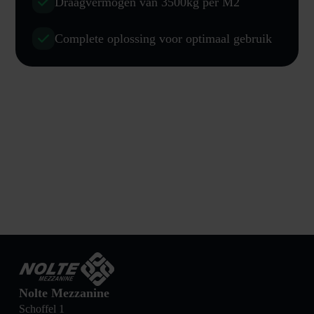
Draagvermogen van 3500kg per M2
Complete oplossing voor optimaal gebruik
Nolte Mezzanine
Schoffel 1