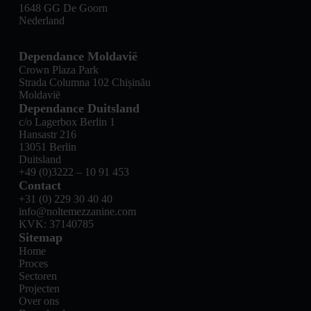
1648 GG De Goorn
Nederland
Dependance Moldavië
Crown Plaza Park
Strada Columna 102 Chișinău
Moldavië
Dependance Duitsland
c/o Lagerbox Berlin 1
Hansastr 216
13051 Berlin
Duitsland
+49 (0)3222 – 10 91 453
Contact
+31 (0) 229 30 40 40
info@noltemezzanine.com
KVK: 37140785
Sitemap
Home
Proces
Sectoren
Projecten
Over ons