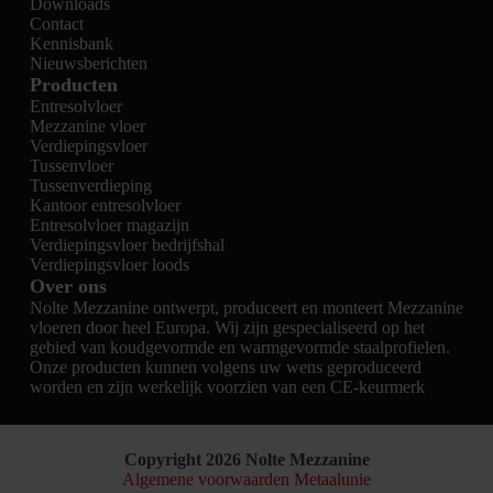
Downloads
Contact
Kennisbank
Nieuwsberichten
Producten
Entresolvloer
Mezzanine vloer
Verdiepingsvloer
Tussenvloer
Tussenverdieping
Kantoor entresolvloer
Entresolvloer magazijn
Verdiepingsvloer bedrijfshal
Verdiepingsvloer loods
Over ons
Nolte Mezzanine ontwerpt, produceert en monteert Mezzanine
vloeren door heel Europa. Wij zijn gespecialiseerd op het
gebied van koudgevormde en warmgevormde staalprofielen.
Onze producten kunnen volgens uw wens geproduceerd
worden en zijn werkelijk voorzien van een CE-keurmerk
Copyright 2026 Nolte Mezzanine
Algemene voorwaarden Metaalunie