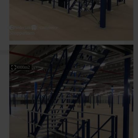
Nederland
E-commerce
Shoppartners
9000m2