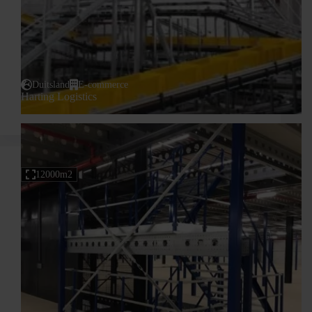
Duitsland
E-commerce
Harting Logistics
12000m2