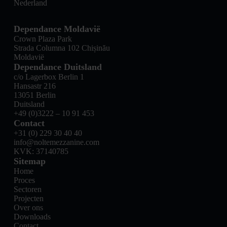
Nederland
Dependance Moldavië
Crown Plaza Park
Strada Columna 102 Chișinău
Moldavië
Dependance Duitsland
c/o Lagerbox Berlin 1
Hansastr 216
13051 Berlin
Duitsland
+49 (0)3222 – 10 91 453
Contact
+31 (0) 229 30 40 40
info@noltemezzanine.com
KVK: 37140785
Sitemap
Home
Proces
Sectoren
Projecten
Over ons
Downloads
Contact