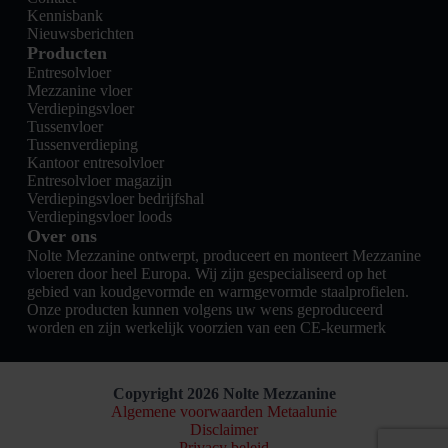
Kennisbank
Nieuwsberichten
Producten
Entresolvloer
Mezzanine vloer
Verdiepingsvloer
Tussenvloer
Tussenverdieping
Kantoor entresolvloer
Entresolvloer magazijn
Verdiepingsvloer bedrijfshal
Verdiepingsvloer loods
Over ons
Nolte Mezzanine ontwerpt, produceert en monteert Mezzanine
vloeren door heel Europa. Wij zijn gespecialiseerd op het
gebied van koudgevormde en warmgevormde staalprofielen.
Onze producten kunnen volgens uw wens geproduceerd
worden en zijn werkelijk voorzien van een CE-keurmerk
Copyright 2026 Nolte Mezzanine
Algemene voorwaarden Metaalunie
Disclaimer
Privacy beleid