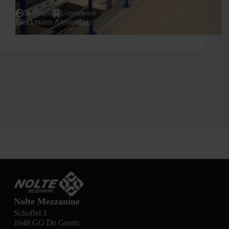
Nederland
E-commerce
Bleckmann Amsterdam
Nolte Mezzanine
Schoffel 1
1648 GG De Goorn