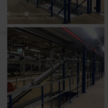
Nederland
E-commerce
Bleckmann – Bergen op Zoom
18000m2