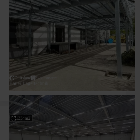
Duitsland
E-commerce
Bauer Lagertechnik
1334m2