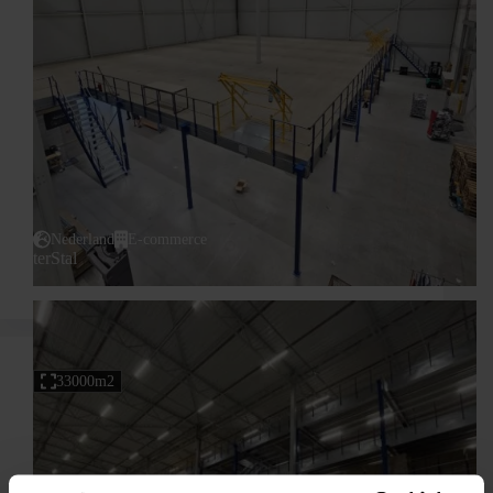
Nederland
E-commerce
terStal
33000m2