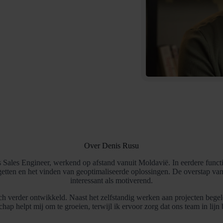
Over Denis Rusu
s Sales Engineer, werkend op afstand vanuit Moldavië. In eerdere functie
getten en het vinden van geoptimaliseerde oplossingen. De overstap van
interessant als motiverend.
zich verder ontwikkeld. Naast het zelfstandig werken aan projecten bege
ap helpt mij om te groeien, terwijl ik ervoor zorg dat ons team in lijn bl