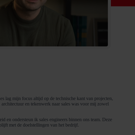
s lag mijn focus altijd op de technische kant van projecten,
 architectuur en tekenwerk naar sales was voor mij zowel
leid en ondersteun ik sales engineers binnen ons team. Deze
ijft met de doelstellingen van het bedrijf.