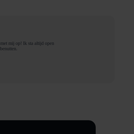
et mij op! Ik sta altijd open
benutten.