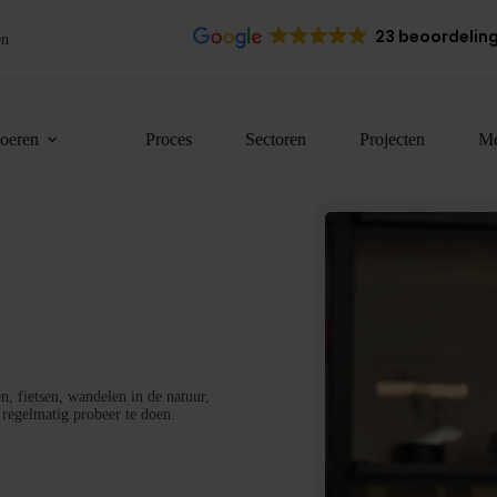
23 beoordelin
en
loeren
Proces
Sectoren
Projecten
Me
n, fietsen, wandelen in de natuur,
k regelmatig probeer te doen.