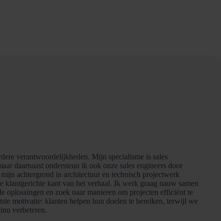
dere verantwoordelijkheden. Mijn specialisme is sales
maar daarnaast ondersteun ik ook onze sales engineers door
mijn achtergrond in architectuur en technisch projectwerk
de klantgerichte kant van het verhaal. Ik werk graag nauw samen
de oplossingen en zoek naar manieren om projecten efficiënt te
tste motivatie: klanten helpen hun doelen te bereiken, terwijl we
inu verbeteren.