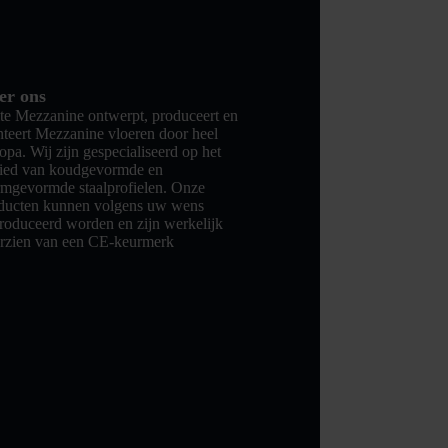
er ons
te Mezzanine ontwerpt, produceert en
teert Mezzanine vloeren door heel
opa. Wij zijn gespecialiseerd op het
ied van koudgevormde en
mgevormde staalprofielen. Onze
ducten kunnen volgens uw wens
roduceerd worden en zijn werkelijk
rzien van een CE-keurmerk