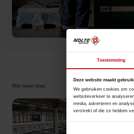
Toestemming
Deze website maakt gebruik
Mijn laatste blogs
We gebruiken cookies om cont
websiteverkeer te analyseren
media, adverteren en analys
verstrekt of die ze hebben v