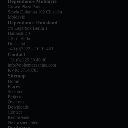
Dependance Moldavië
Crown Plaza Park
Strada Columna 102 Chișinău
Moldavië
Dependance Duitsland
c/o Lagerbox Berlin 1
Hansastr 216
13051 Berlin
Duitsland
+49 (0)3222 – 10 91 453
Contact
+31 (0) 229 30 40 40
info@noltemezzanine.com
KVK: 37140785
Sitemap
Home
Proces
Sectoren
Projecten
Over ons
Downloads
Contact
Kennisbank
Nieuwsberichten