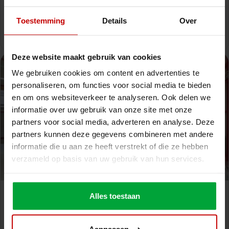
van het bedrijf werd onderstreept.
Toestemming
Details
Over
Lees meer
Deze website maakt gebruik van cookies
We gebruiken cookies om content en advertenties te
personaliseren, om functies voor social media te bieden
en om ons websiteverkeer te analyseren. Ook delen we
informatie over uw gebruik van onze site met onze
partners voor social media, adverteren en analyse. Deze
partners kunnen deze gegevens combineren met andere
informatie die u aan ze heeft verstrekt of die ze hebben
verzameld op basis van uw gebruik van hun services.
24 februari 2026
Alles toestaan
Hoe maak je van hoogte extra opslagruimte met
een entresolvloer