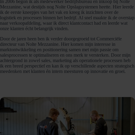
In 2006 begon ik als medewerker bedrijfsbureau en inkoop bij Nolte
Mezzanine, wat destijds nog Nolte Opslagsystemen heette. Hier leerde
ik de eerste kneepjes van het vak en kreeg ik inzichten over de
logistiek en processen binnen het bedrijf. Al snel maakte ik de overstap
naar verkoopafdeling, waar ik direct klantcontact had en leerde wat
onze klanten écht belangrijk vinden.
Door de jaren heen ben ik verder doorgegroeid tot Commerciële
directeur van Nolte Mezzanine. Hier komen mijn interesse in
marktontwikkeling en positionering samen met mijn passie om
salesprocessen te optimaliseren en ons merk te versterken. Door mijn
achtergrond in zowel sales, marketing als operationele processen heb
ik een breed perspectief en kan ik op verschillende aspecten strategisch
meedenken met klanten én intern meesturen op innovatie en groei.