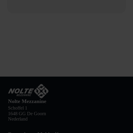
Nolte Mezzanine
Schoffel 1
1648 GG De Goorn
Nederland