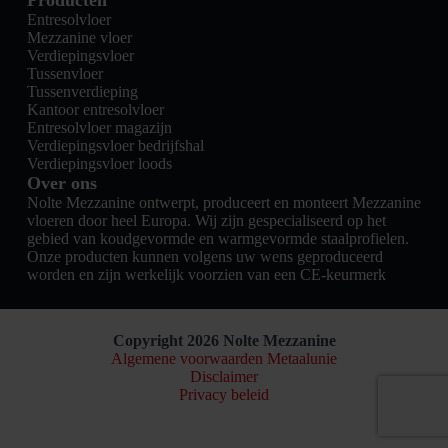
Producten
Entresolvloer
Mezzanine vloer
Verdiepingsvloer
Tussenvloer
Tussenverdieping
Kantoor entresolvloer
Entresolvloer magazijn
Verdiepingsvloer bedrijfshal
Verdiepingsvloer loods
Over ons
Nolte Mezzanine ontwerpt, produceert en monteert Mezzanine
vloeren door heel Europa. Wij zijn gespecialiseerd op het
gebied van koudgevormde en warmgevormde staalprofielen.
Onze producten kunnen volgens uw wens geproduceerd
worden en zijn werkelijk voorzien van een CE-keurmerk
Copyright 2026 Nolte Mezzanine
Algemene voorwaarden Metaalunie
Disclaimer
Privacy beleid