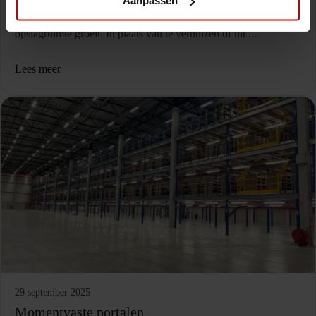
Aanpassen
Van hoogte extra opslagruimte maken Veel bedrijven ervaren
ruimtegebrek, vooral wanneer een magazijn, productiehal of
opslagruimte groeit. In plaats van te verhuizen of uit ...
Lees meer
29 september 2025
Momentvaste portalen