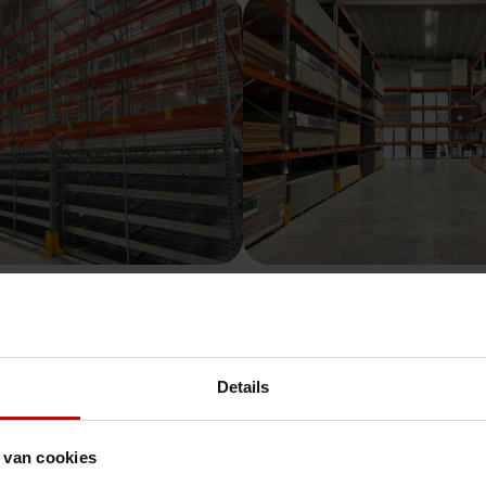
Details
 een gedeelde ambitie: het creëren van praktische, veilige en schaal
essen te optimaliseren.
 van cookies