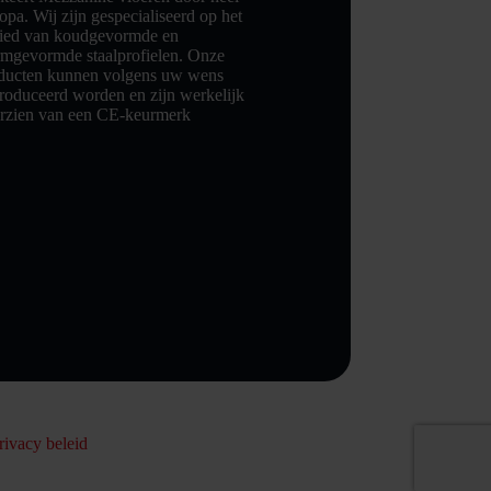
opa. Wij zijn gespecialiseerd op het
ied van koudgevormde en
mgevormde staalprofielen. Onze
ducten kunnen volgens uw wens
roduceerd worden en zijn werkelijk
rzien van een CE-keurmerk
rivacy beleid