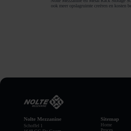
Nolte Mezzanine en Metal Rack Storage Sol
ook meer opslagruimte creëren en kosten b
Nolte Mezzanine
Sitemap
Home
Schoffel 1
Proces