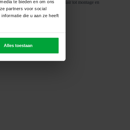
 media te bieden en om ons
ing, van rekken en werkplaatsmeubilair tot montage en
ze partners voor social
nformatie die u aan ze heeft
Alles toestaan