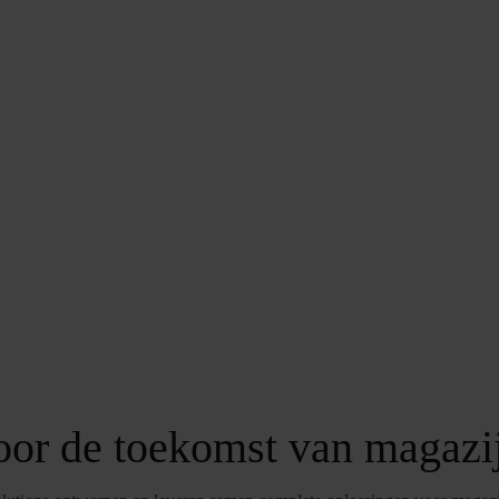
ment
oor de toekomst van magazij