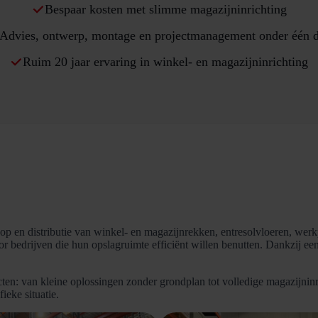
Bespaar kosten met slimme magazijninrichting
Advies, ontwerp, montage en projectmanagement onder één 
Ruim 20 jaar ervaring in winkel- en magazijninrichting
p en distributie van winkel- en magazijnrekken, entresolvloeren, werkp
bedrijven die hun opslagruimte efficiënt willen benutten. Dankzij een c
cten: van kleine oplossingen zonder grondplan tot volledige magazijnin
ieke situatie.