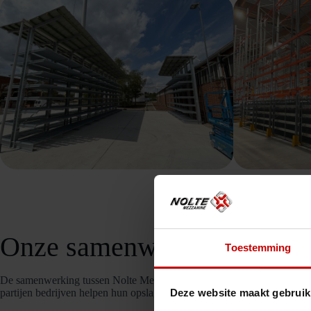
Onze samenwerking
Toestemming
De samenwerking tussen Nolte Mezzanine en Metal Rack is gebaseerd op
partijen bedrijven helpen hun opslagcapaciteit te vergroten en hun proc
Deze website maakt gebruik