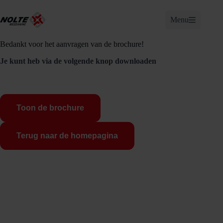
Ga
naar
Menu
de
inhoud
Bedankt voor het aanvragen van de brochure!
Je kunt heb via de volgende knop downloaden
Toon de brochure
Terug naar de homepagina