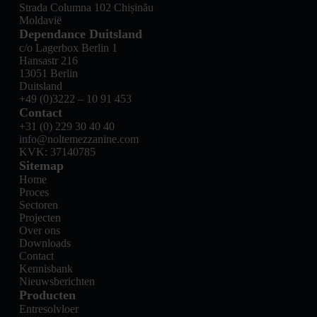
Strada Columna 102 Chișinău
Moldavië
Dependance Duitsland
c/o Lagerbox Berlin 1
Hansastr 216
13051 Berlin
Duitsland
+49 (0)3222 – 10 91 453
Contact
+31 (0) 229 30 40 40
info@noltemezzanine.com
KVK: 37140785
Sitemap
Home
Proces
Sectoren
Projecten
Over ons
Downloads
Contact
Kennisbank
Nieuwsberichten
Producten
Entresolvloer