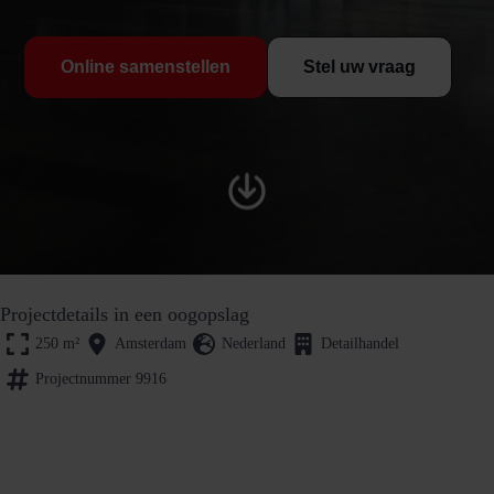
Online samenstellen
Stel uw vraag
Projectdetails in een oogopslag
250
m²
Amsterdam
Nederland
Detailhandel
Projectnummer 9916