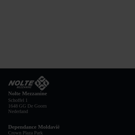
Nolte Mezzanine
Schoffel 1
1648 GG De Goorn
Nederland
Dependance Moldavië
Crown Plaza Park