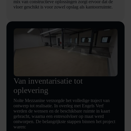
mix van constructieve oplossingen zorgt ervoor dat de
vloer geschikt is voor zowel opslag als kantoorruimte.
Van inventarisatie tot
oplevering
Nolte Mezzanine verzorgde het volledige traject van
ontwerp tot realisatie. In overleg met Engels Verf
werden de wensen en de beschikbare ruimte in kaart
gebracht, waarna een entresolvloer op maat werd
ontworpen. De belangrijkste stappen binnen het project
waren: