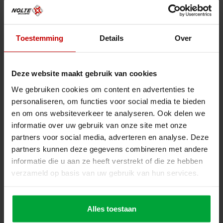
Wil je nog iets met ons delen?
Toestemming
Details
Over
Deze website maakt gebruik van cookies
We gebruiken cookies om content en advertenties te
personaliseren, om functies voor social media te bieden
en om ons websiteverkeer te analyseren. Ook delen we
informatie over uw gebruik van onze site met onze
partners voor social media, adverteren en analyse. Deze
partners kunnen deze gegevens combineren met andere
informatie die u aan ze heeft verstrekt of die ze hebben
verzameld op basis van uw gebruik van hun services.
CV & Motivatie
Alles toestaan
Max. bestandsgrootte: 512 MB.