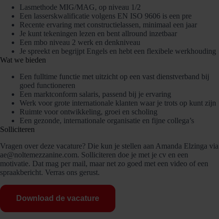
Lasmethode MIG/MAG, op niveau 1/2
Een lasserskwalificatie volgens EN ISO 9606 is een pre
Recente ervaring met constructielassen, minimaal een jaar
Je kunt tekeningen lezen en bent allround inzetbaar
Een mbo niveau 2 werk en denkniveau
Je spreekt en begrijpt Engels en hebt een flexibele werkhouding
Wat we bieden
Een fulltime functie met uitzicht op een vast dienstverband bij
goed functioneren
Een marktconform salaris, passend bij je ervaring
Werk voor grote internationale klanten waar je trots op kunt zijn
Ruimte voor ontwikkeling, groei en scholing
Een gezonde, internationale organisatie en fijne collega’s
Solliciteren
Vragen over deze vacature? Die kun je stellen aan Amanda Elzinga via
ae@noltemezzanine.com. Solliciteren doe je met je cv en een
motivatie. Dat mag per mail, maar net zo goed met een video of een
spraakbericht. Verras ons gerust.
Download de vacature