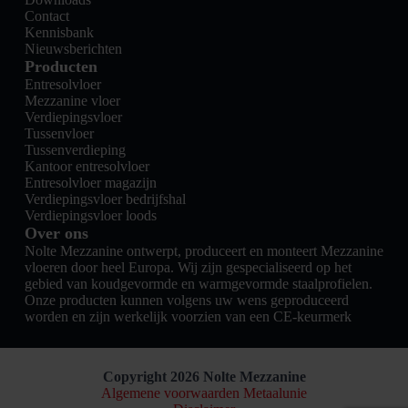
Contact
Kennisbank
Nieuwsberichten
Producten
Entresolvloer
Mezzanine vloer
Verdiepingsvloer
Tussenvloer
Tussenverdieping
Kantoor entresolvloer
Entresolvloer magazijn
Verdiepingsvloer bedrijfshal
Verdiepingsvloer loods
Over ons
Nolte Mezzanine ontwerpt, produceert en monteert Mezzanine
vloeren door heel Europa. Wij zijn gespecialiseerd op het
gebied van koudgevormde en warmgevormde staalprofielen.
Onze producten kunnen volgens uw wens geproduceerd
worden en zijn werkelijk voorzien van een CE-keurmerk
Copyright 2026 Nolte Mezzanine
Algemene voorwaarden Metaalunie