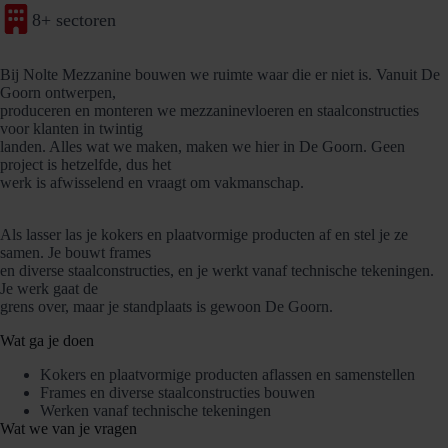
8+ sectoren
Bij Nolte Mezzanine bouwen we ruimte waar die er niet is. Vanuit De
Goorn ontwerpen,
produceren en monteren we mezzaninevloeren en staalconstructies
voor klanten in twintig
landen. Alles wat we maken, maken we hier in De Goorn. Geen
project is hetzelfde, dus het
werk is afwisselend en vraagt om vakmanschap.
Als lasser las je kokers en plaatvormige producten af en stel je ze
samen. Je bouwt frames
en diverse staalconstructies, en je werkt vanaf technische tekeningen.
Je werk gaat de
grens over, maar je standplaats is gewoon De Goorn.
Wat ga je doen
Kokers en plaatvormige producten aflassen en samenstellen
Frames en diverse staalconstructies bouwen
Werken vanaf technische tekeningen
Wat we van je vragen