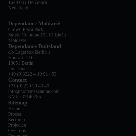
1648 GG De Goorn
Nederland
Dependance Moldavië
Crown Plaza Park
Strada Columna 102 Chișinău
Moldavië
Dependance Duitsland
c/o Lagerbox Berlin 1
Hansastr 216
13051 Berlin
Duitsland
+49 (0)3222 – 10 91 453
Contact
+31 (0) 229 30 40 40
info@noltemezzanine.com
KVK: 37140785
Sitemap
Home
Proces
Sectoren
Projecten
Over ons
Downloads