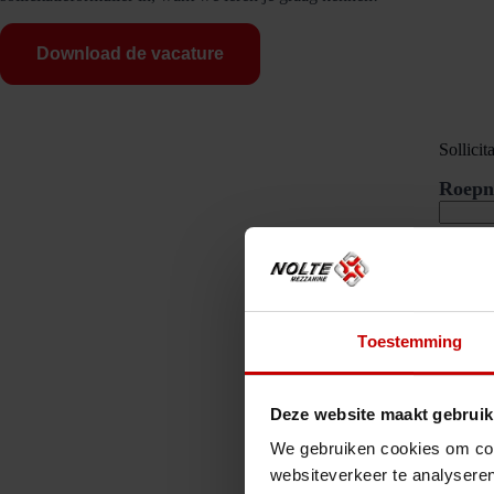
Download de vacature
Sollicit
Roep
Tussen
Achte
Toestemming
E-mai
Deze website maakt gebruik
Mobie
We gebruiken cookies om cont
websiteverkeer te analyseren