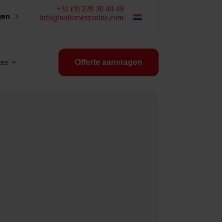
+31 (0) 229 30 40 40
gen
info@noltemezzanine.com
er
Offerte aanvragen