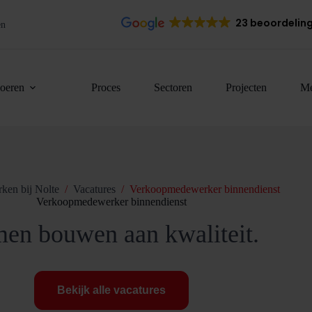
23 beoordelin
en
loeren
Proces
Sectoren
Projecten
Me
ken bij Nolte
/
Vacatures
/
Verkoopmedewerker binnendienst
Verkoopmedewerker binnendienst
en bouwen aan kwaliteit.
Bekijk alle vacatures