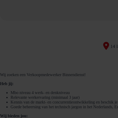
14 l
Wij zoeken een Verkoopmedewerker Binnendienst!
Heb jij:
Mbo niveau 4 werk- en denkniveau
Relevante werkervaring (minimaal 3 jaar)
Kennis van de markt- en concurrentieontwikkeling en beschik je 
Goede beheersing van het technisch jargon in het Nederlands, En
Wij bieden jou: