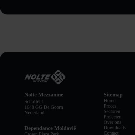
Nolte Mezzanine
Sitemap
Home
Schoffel 1
Proces
1648 GG De Goorn
Sectoren
Nederland
Projecten
Over ons
Dependance Moldavië
Downloads
Contact
Crown Plaza Park